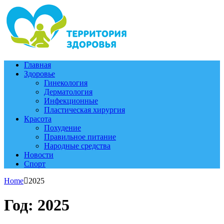
Главная
Здоровье
Гинекология
Дерматология
Инфекционные
Пластическая хирургия
Красота
Похудение
Правильное питание
Народные средства
Новости
Спорт
Home
2025
Год:
2025