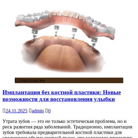
Стоматология
Имплантация без костной пластики: Новые
возможности для восстановления улыбки
24.11.2025
admin
0
Утрата зубов — это не только эстетическая проблема, но и
риск развития ряда заболеваний. Традиционно, имплантация
зубов требовала предварительной костной пластики для
увеличения объема костной ткани, что усложняло процедуру