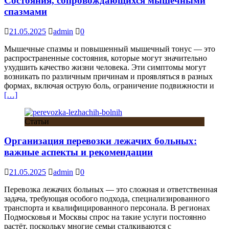
Состояния, сопровождающихся мышечными
спазмами
21.05.2025
admin
0
Мышечные спазмы и повышенный мышечный тонус — это
распространенные состояния, которые могут значительно
ухудшить качество жизни человека. Эти симптомы могут
возникать по различным причинам и проявляться в разных
формах, включая острую боль, ограничение подвижности и
[…]
Статьи
Организация перевозки лежачих больных:
важные аспекты и рекомендации
21.05.2025
admin
0
Перевозка лежачих больных — это сложная и ответственная
задача, требующая особого подхода, специализированного
транспорта и квалифицированного персонала. В регионах
Подмосковья и Москвы спрос на такие услуги постоянно
растёт, поскольку многие семьи сталкиваются с