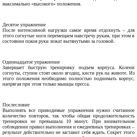
максимально «высокого» положения.
Десятое упражнение
После интенсивной нагрузки самое время отдохнуть – для
этого согнутые ноги перемещаем навстречу рукам, при этом в
состоянии покоя руки лежат вытянутыми за головой.
Одиннадцатое упражнение
Завершает быструю тренировку подъем корпуса. Колени
согнуты, ступни стоят около ягодиц, кисти рук на животе. Из
этого положения необходимо полностью поднимать корпус,
напрягая при этом только мышцы пресса.
Послесловие
Выполнять все приводимые упражнения нужно считанное
количество повторов, так чтобы общая продолжительность
тренировки не превышала 10 минут. При внимательном
соблюдении правил выполнения и ежедневных тренировках –
результат действительно не заставит себя ждать. Секрет этого