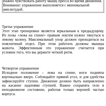
Важно чувствовать работу мышц пресса во время движения.
Внимание: упражнение выполняется с минимальной
амплитудой.
Третье упражнение
Этот этап тренировки является зеркальным к предыдущему.
Из позы «лежа на спине» правым локтем нужно тянуться к
левому колену. Максимальный упор должен приходиться на
поясничный отдел. При этом работать должны мышцы
живота. Эффективным это упражнение считается при
условии того, что вы держите четкий ритм.
Четвертое упражнение
Исходное положение – лежа на спине, ноги подняты
вертикально вверх. Соблюдайте прямой угол, и для удобства
зафиксируйте ступни. Движение должно быть направленно
на касание ладонями ступней. Важно сохранять тело в
неподвижном состоянии, работая только верхней частью
корпуса.