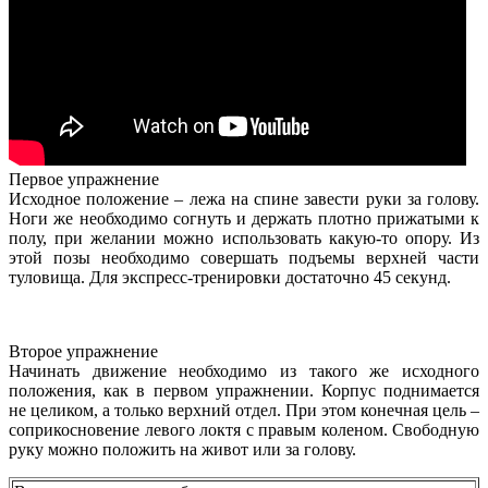
Первое упражнение
Исходное положение – лежа на спине завести руки за голову.
Ноги же необходимо согнуть и держать плотно прижатыми к
полу, при желании можно использовать какую-то опору. Из
этой позы необходимо совершать подъемы верхней части
туловища. Для экспресс-тренировки достаточно 45 секунд.
Второе упражнение
Начинать движение необходимо из такого же исходного
положения, как в первом упражнении. Корпус поднимается
не целиком, а только верхний отдел. При этом конечная цель –
соприкосновение левого локтя с правым коленом. Свободную
руку можно положить на живот или за голову.