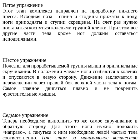
Пятое упражнение
Этот этап комплекса направлен на проработку нижнего
пресса. Исходная поза – спина и ягодицы прижаты к полу,
ноги приподняты и ступни скрещены. На счет раз нужно
постараться коснуться коленями грудной клетки. При этом все
другие части тела кроме ног должны оставаться
неподвижными.
Шестое упражнение
Полезны для прорабатываемой группы мышц и оригинальные
скручивания. В положении «лежа» ноги сгибаются в коленях
и опускаются в левую сторону. Движение заключается в
перемещении через правый бок верхней части тела к ногам.
Самое главное двигаться плавно и не повредить
чувствительные мышцы.
Седьмое упражнение
Теперь необходимо выполнить то же самое скручивание в
обратную сторону. Для этого ноги нужно положить
«направо», а тянуться к ним необходимо левой частью тела
соответственно.
При этом за минимальное количество