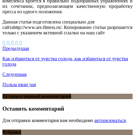
комплекса кроется в правильно подобранных упражнениях и
их сочетании, предполагающем качественную проработку
пресса из одного положения.
Данная статья подготовлена специально для
сайтаhttp://www.ars-fitness.ru/. Копирование статьи разрешается
только с указанием активной ссылки на наш сайт
Предыдущая
Как избавиться от чувства голода, как избавиться от чувства
голода
Следующая
Польза иван чая
Оставьте первый комментарий
Оставить комментарий
Для отправки комментария вам необходимо
авторизоваться
.
Рубрики