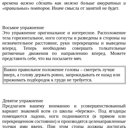
времени важно сделать как можно больше аккуратных и
«правильных» повторов.
Иначе смысла от занятий не будет.
Восьмое упражнение
Это упражнение оригинальное и интересное. Расположение
тела горизонтальное, ноги согнуты и разведены в стороны на
незначительное расстояние, руки перекрещены и выведены
вперед. Теперь необходимо совершать толкательные
ритмичные движения по направлению вперед. Можете
представить себе, что вы посылаете мяч.
Важно правильное положение головы – смотреть лучше
вверх, а голову держать ровно, запрокидывать ее назад или
прижимать подбородок к груди не требуется.
Девятое упражнение
Предлагаем вашему вниманию и усовершенствованный
вариант знакомой всем со школы «березки». Под ягодицы
помещаются ладони, ноги поднимаются (в прямом или
перекрещенном состоянии) и производятся целенаправленные
толчки ими вверх. При этом стопы должны достигать