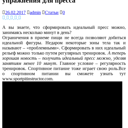
упражнения для пресса
26.02.2017
admin
Статьи
0
А вы знаете, что сформировать идеальный пресс можно,
занимаясь несколько минут в день?
Ограничения в приеме пищи не всегда позволяют добиться
идеальной фигуры. Недаром некоторые зоны тела так и
называют – «проблемными». Сформировать в них идеальный
рельеф можно только путем регулярных тренировок.
А теперь
хорошая новость – получить идеальный пресс можно, уделяя
занятиям менее 10 минут.
Главное условие – регулярность
тренировок. Спортивное питание тоже играет свою роль.Все
о спортивном питании вы сможете узнать тут
www.sportpitinstructor.com.